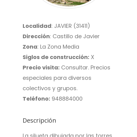
Localidad
: JAVIER (31411)
Dirección
: Castillo de Javier
Zona
: La Zona Media
Siglos de construcción:
X
Precio visita:
Consultar. Precios
especiales para diversos
colectivos y grupos.
Teléfono:
948884000
Descripción
La silueta dibujada por las torres