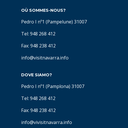
OÙ SOMMES-NOUS?
Pedro I nº1 (Pampelune) 31007
Tel: 948 268 412
Fax: 948 238 412
info@visitnavarra.info
DOVE SIAMO?
Pedro I nº1 (Pamplona) 31007
Tel: 948 268 412
Fax: 948 238 412
info@vivisitnavarra.info