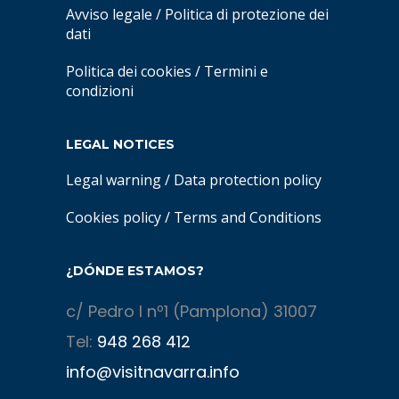
Avviso legale
/
Politica di protezione dei
dati
Politica dei cookies
/
Termini e
condizioni
LEGAL NOTICES
Legal warning
/
Data protection policy
Cookies policy
/
Terms and Conditions
¿DÓNDE ESTAMOS?
c/ Pedro I nº1 (Pamplona) 31007
Tel:
948 268 412
info@visitnavarra.info