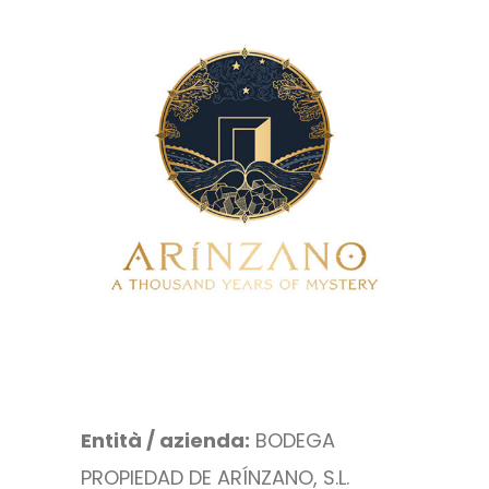
.
Entità / azienda:
BODEGA
PROPIEDAD DE ARÍNZANO, S.L.