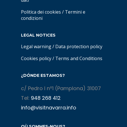
dati
Politica dei cookies
/
Termini e
condizioni
LEGAL NOTICES
Legal warning
/
Data protection policy
Cookies policy
/
Terms and Conditions
¿DÓNDE ESTAMOS?
c/ Pedro I nº1 (Pamplona) 31007
Tel:
948 268 412
info@visitnavarra.info
OÙ SOMMES-NOUS?