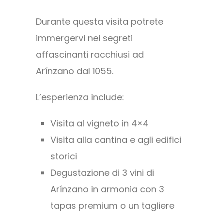
Durante questa visita potrete
immergervi nei segreti
affascinanti racchiusi ad
Arínzano dal 1055.
L’esperienza include:
Visita al vigneto in 4×4
Visita alla cantina e agli edifici
storici
Degustazione di 3 vini di
Arínzano in armonia con 3
tapas premium o un tagliere