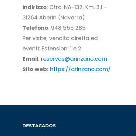
Indirizzo
: Ctra. NA-132, Km. 3,1 –
31264 Aberin (Navarra)
Telefono
: 948 555 285
Per visite, vendita diretta ed
eventi: Estensioni 1 e 2
Email
:
reservas@arinzano.com
Sito web:
https://arinzano.com/
DESTACADOS