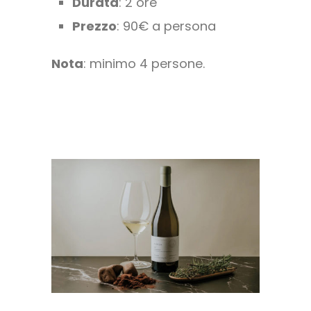
Durata
: 2 ore
Prezzo
: 90€ a persona
Nota
: minimo 4 persone.