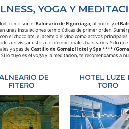
LNESS, YOGA Y MEDITAC
alud, como son el
Balneario de Elgorriaga
, al norte, y el
Bal
n unas instalaciones termolúdicas de primer orden. Sumérge
n el chocolate, el aceite o el vino como activos principales
udes en visitar estos dos excepcionales balnearios. Si lo que
ales y spas de
Castillo de Gorraiz Hotel y Spa **** (Gorra
. Si lo tuyo es el yoga y la meditación, te recomendamos a 
ALNEARIO DE
HOTEL LUZE 
FITERO
TORO