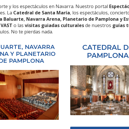
porte y los espectáculos en Navarra. Nuestro portal
Espectá
es. La
Catedral de Santa María
, los espectáculos, concie
a Baluarte, Navarra Arena, Planetario de Pamplona y Es
e
VAST
o las
visitas guiadas culturales
de nuestros
guías t
ulos. No te pierdas nada.
CATEDRAL D
UARTE, NAVARRA
NA Y PLANETARIO
PAMPLONA
DE PAMPLONA