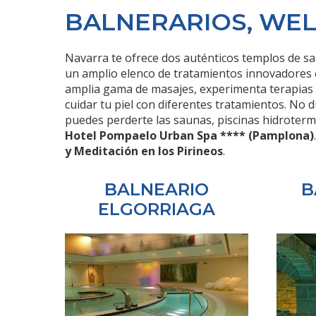
BALNERARIOS, WEL
Navarra te ofrece dos auténticos templos de s
un amplio elenco de tratamientos innovadores e
amplia gama de masajes, experimenta terapias co
cuidar tu piel con diferentes tratamientos. No d
puedes perderte las saunas, piscinas hidroterm
Hotel Pompaelo Urban Spa **** (Pamplona)
y Meditación en los Pirineos
.
BALNEARIO
B
ELGORRIAGA