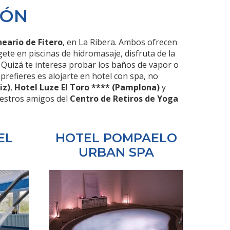
IÓN
neario de Fitero
, en La Ribera. Ambos ofrecen
te en piscinas de hidromasaje, disfruta de la
. Quizá te interesa probar los baños de vapor o
 prefieres es alojarte en hotel con spa, no
iz)
,
Hotel Luze El Toro **** (Pamplona)
y
nuestros amigos del
Centro de Retiros de Yoga
EL
HOTEL POMPAELO
URBAN SPA