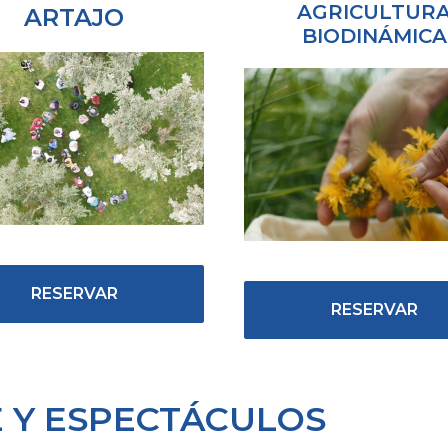
AGRICULTUR
ARTAJO
BIODINÁMICA
RESERVAR
RESERVAR
 Y ESPECTÁCULOS