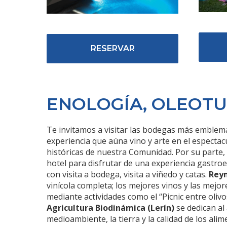
RESERVAR
ENOLOGÍA, OLEOTU
Te invitamos a visitar las bodegas más emblemát
experiencia que aúna vino y arte en el especta
históricas de nuestra Comunidad. Por su parte,
hotel para disfrutar de una experiencia gastro
con visita a bodega, visita a viñedo y catas.
Reyn
vinícola completa; los mejores vinos y las mejor
mediante actividades como el “Picnic entre olivos
Agricultura Biodinámica (Lerín)
se dedican al
medioambiente, la tierra y la calidad de los al