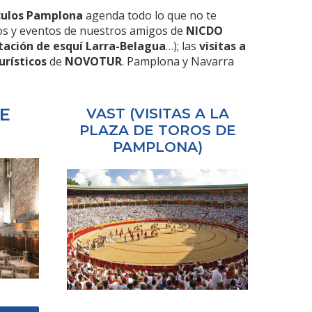
culos Pamplona
agenda todo lo que no te
rtos y eventos de nuestros amigos de
NICDO
tación de esquí Larra-Belagua
…); las
visitas a
urísticos
de
NOVOTUR
. Pamplona y Navarra
E
VAST (VISITAS A LA
PLAZA DE TOROS DE
PAMPLONA)