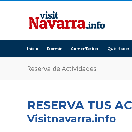
Inicio
Dormir
Comer/Beber
Qué Hacer
Reserva de Actividades
RESERVA TUS A
Visitnavarra.info