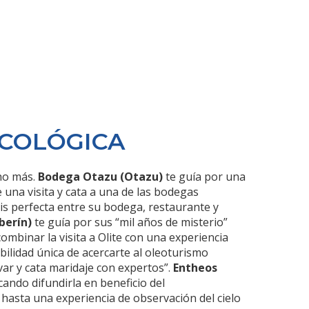
ECOLÓGICA
cho más.
Bodega Otazu (Otazu)
te guía por una
una visita y cata a una de las bodegas
s perfecta entre su bodega, restaurante y
berín)
te guía por sus “mil años de misterio”
combinar la visita a Olite con una experiencia
ibilidad única de acercarte al oleoturismo
livar y cata maridaje con expertos”.
Entheos
ando difundirla en beneficio del
 hasta una experiencia de observación del cielo