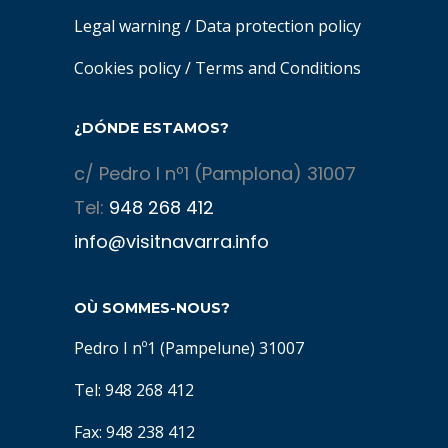
Legal warning
/
Data protection policy
Cookies policy
/
Terms and Conditions
¿DÓNDE ESTAMOS?
c/ Pedro I nº1 (Pamplona) 31007
Tel:
948 268 412
info@visitnavarra.info
OÙ SOMMES-NOUS?
Pedro I nº1 (Pampelune) 31007
Tel: 948 268 412
Fax: 948 238 412