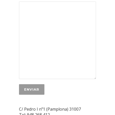
C/ Pedro I nº1 (Pamplona) 31007
Tel: 948 268 412