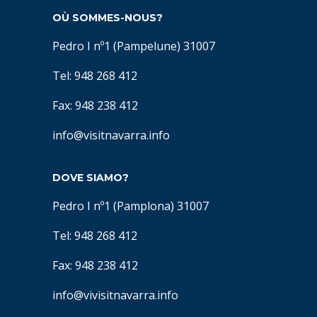
OÙ SOMMES-NOUS?
Pedro I nº1 (Pampelune) 31007
Tel: 948 268 412
Fax: 948 238 412
info@visitnavarra.info
DOVE SIAMO?
Pedro I nº1 (Pamplona) 31007
Tel: 948 268 412
Fax: 948 238 412
info@vivisitnavarra.info