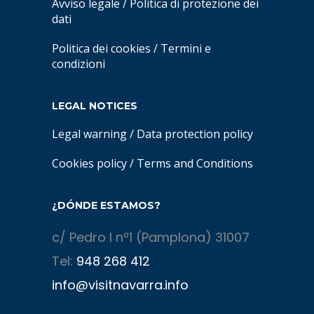
Avviso legale
/
Politica di protezione dei
dati
Politica dei cookies
/
Termini e
condizioni
LEGAL NOTICES
Legal warning
/
Data protection policy
Cookies policy
/
Terms and Conditions
¿DÓNDE ESTAMOS?
c/ Pedro I nº1 (Pamplona) 31007
Tel:
948 268 412
info@visitnavarra.info