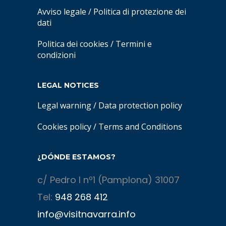
Avviso legale
/
Politica di protezione dei
dati
Politica dei cookies
/
Termini e
condizioni
LEGAL NOTICES
Legal warning
/
Data protection policy
Cookies policy
/
Terms and Conditions
¿DÓNDE ESTAMOS?
c/ Pedro I nº1 (Pamplona) 31007
Tel:
948 268 412
info@visitnavarra.info