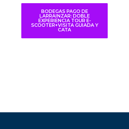
BODEGAS PAGO DE
LARRAINZAR: DOBLE
EXPERIENCIA TOUR E-
SCOOTER+VISITA GUIADA Y
CATA