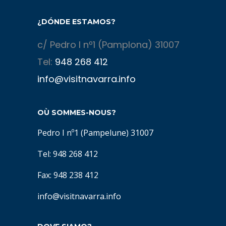
¿DÓNDE ESTAMOS?
c/ Pedro I nº1 (Pamplona) 31007
Tel:
948 268 412
info@visitnavarra.info
OÙ SOMMES-NOUS?
Pedro I nº1 (Pampelune) 31007
Tel: 948 268 412
Fax: 948 238 412
info@visitnavarra.info