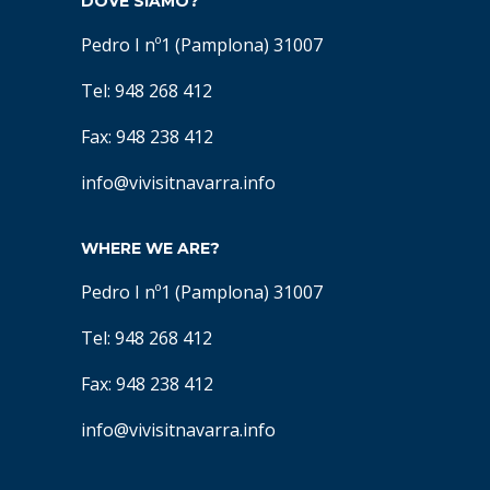
DOVE SIAMO?
Pedro I nº1 (Pamplona) 31007
Tel: 948 268 412
Fax: 948 238 412
info@vivisitnavarra.info
WHERE WE ARE?
Pedro I nº1 (Pamplona) 31007
Tel: 948 268 412
Fax: 948 238 412
info@vivisitnavarra.info