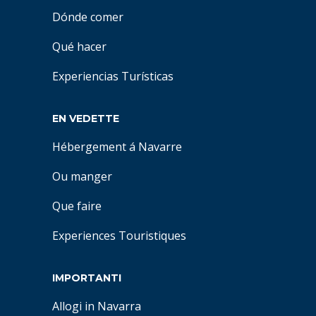
Dónde comer
Qué hacer
Experiencias Turísticas
EN VEDETTE
Hébergement á Navarre
Ou manger
Que faire
Experiences Touristiques
IMPORTANTI
Allogi in Navarra