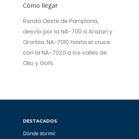
Cómo llegar
Ronda Oeste de Pamplona,
desvío por la NA-700 a Arazuri y
Ororbia. NA-7010 hasta el cruce
con la NA-7020 a los valles de
Ollo y Goñi.
DESTACADOS
Dónde dormir