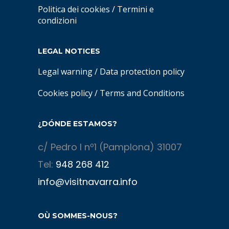
Politica dei cookies
/
Termini e
condizioni
LEGAL NOTICES
Legal warning
/
Data protection policy
Cookies policy
/
Terms and Conditions
¿DÓNDE ESTAMOS?
c/ Pedro I nº1 (Pamplona) 31007
Tel:
948 268 412
info@visitnavarra.info
OÙ SOMMES-NOUS?