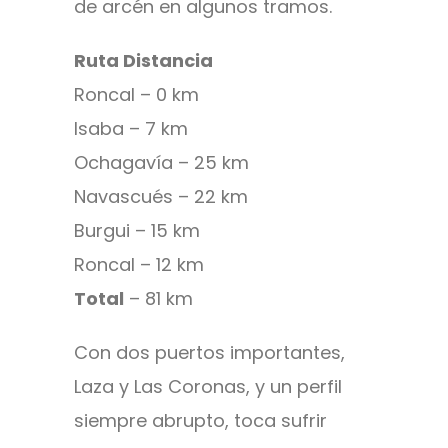
de arcén en algunos tramos.
Ruta Distancia
Roncal – 0 km
Isaba – 7 km
Ochagavía – 25 km
Navascués – 22 km
Burgui – 15 km
Roncal – 12 km
Total
– 81 km
Con dos puertos importantes,
Laza y Las Coronas, y un perfil
siempre abrupto, toca sufrir