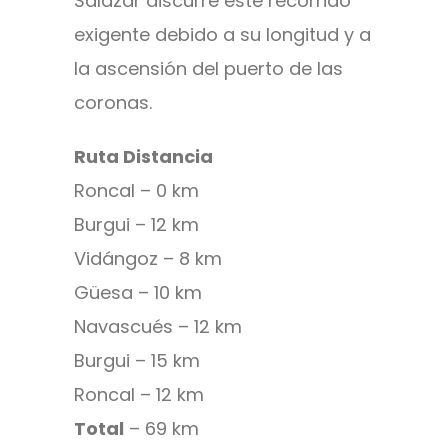
Salazar discurre este recorrido
exigente debido a su longitud y a
la ascensión del puerto de las
coronas.
Ruta Distancia
Roncal – 0 km
Burgui – 12 km
Vidángoz – 8 km
Güesa – 10 km
Navascués – 12 km
Burgui – 15 km
Roncal – 12 km
Total
– 69 km