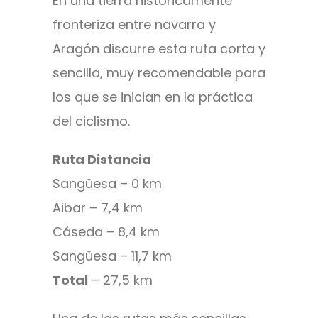
En una tierra históricamente
fronteriza entre navarra y
Aragón discurre esta ruta corta y
sencilla, muy recomendable para
los que se inician en la práctica
del ciclismo.
Ruta Distancia
Sangüesa – 0 km
Aibar – 7,4 km
Cáseda – 8,4 km
Sangüesa – 11,7 km
Total
– 27,5 km