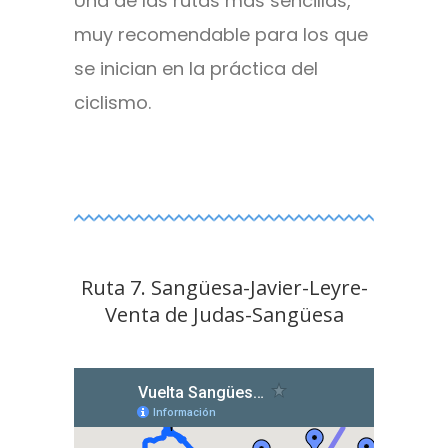
Una de las rutas más sencillas,
muy recomendable para los que
se inician en la práctica del
ciclismo.
Ruta 7. Sangüesa-Javier-Leyre-
Venta de Judas-Sangüesa