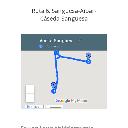
Ruta 6. Sangüesa-Aibar-
Cáseda-Sangüesa