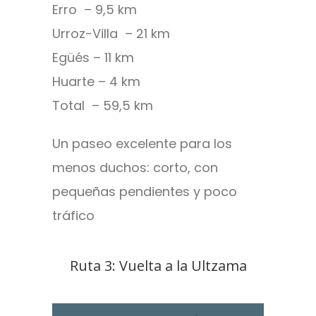
Erro – 9,5 km
Urroz-Villa – 21 km
Egüés – 11 km
Huarte – 4 km
Total – 59,5 km
Un paseo excelente para los
menos duchos: corto, con
pequeñas pendientes y poco
tráfico
Ruta 3: Vuelta a la Ultzama