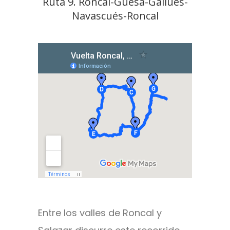
Ruta 9. Roncal-Güesa-Gallués-
Navascués-Roncal
Entre los valles de Roncal y