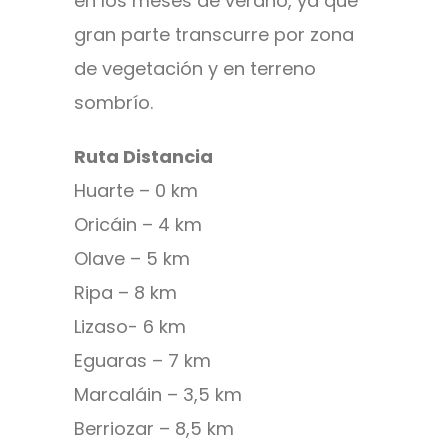
en los meses de verano, ya que
gran parte transcurre por zona
de vegetación y en terreno
sombrío.
Ruta Distancia
Huarte – 0 km
Oricáin – 4 km
Olave – 5 km
Ripa – 8 km
Lizaso- 6 km
Eguaras – 7 km
Marcaláin – 3,5 km
Berriozar – 8,5 km