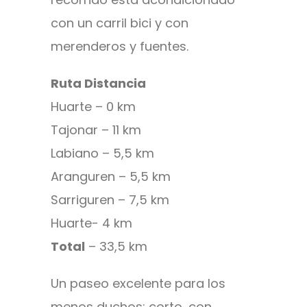
con un carril bici y con
merenderos y fuentes.
Ruta Distancia
Huarte – 0 km
Tajonar – 11 km
Labiano – 5,5 km
Aranguren – 5,5 km
Sarriguren – 7,5 km
Huarte- 4 km
Total
– 33,5 km
Un paseo excelente para los
menos duchos: corto, con