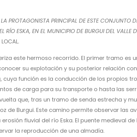
LA PROTAGONISTA PRINCIPAL DE ESTE CONJUNTO D
 RÍO ESKA, EN EL MUNICIPIO DE BURGUI DEL VALLE 
 LOCAL.
teriza este hermoso recorrido. El primer tramo es u
, conocer su explotación y su posterior relación c
cuya función es la conducción de los propios tro
ntos de carga para su transporte o hasta las serrer
y vuelta que, tras un tramo de senda estrecha y m
Foz de Burgui. Este camino permite observar las av
erosión fluvial del río Eska. El puente medieval de l
rvar la reproducción de una almadía.