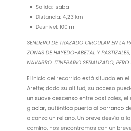
Salida: Isaba
Distancia: 4,23 km
Desnivel: 100 m
SENDERO DE TRAZADO CIRCULAR EN LA PAR
ZONAS DE HAYEDO-ABETAL Y PASTIZALES,
NAVARRO. ITINERARIO SEÑALIZADO, PE
El inicio del recorrido está situado en e
Arette; dada su altitud, su acceso puede
un suave descenso entre pastizales, e
glaciar, auténtica puerta al barranco
alcanza un rellano. Un breve desvío a l
camino, nos encontramos con un breve a