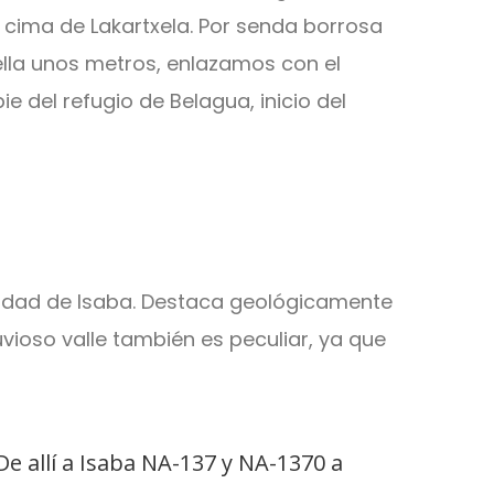
va cima de Lakartxela. Por senda borrosa
ella unos metros, enlazamos con el
 del refugio de Belagua, inicio del
calidad de Isaba. Destaca geológicamente
luvioso valle también es peculiar, ya que
De allí a Isaba NA-137 y NA-1370 a