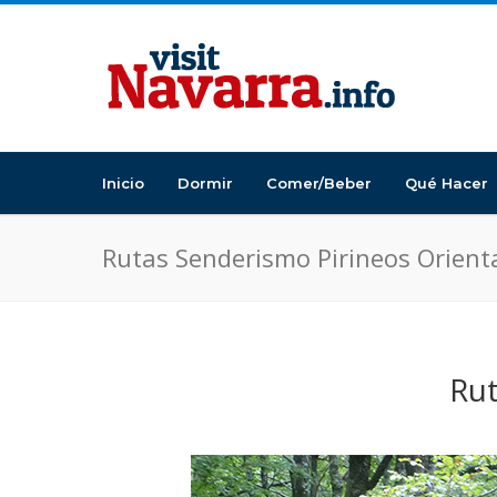
Inicio
Dormir
Comer/Beber
Qué Hacer
Rutas Senderismo Pirineos Orient
Rut