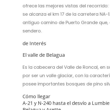
ofrece las mejores vistas del recorrido:
se alcanza el km 17 de la carretera NA-
antiguo camino de Puerto Grande que, en
sendero.
de Interés
El valle de Belagua
Es la cabecera del Valle de Roncal, en 
por ser un valle glaciar, con la caracter
posee importantes bosques de pino sil
Cómo llegar
A-21 y N-240 hasta el desvío a Lumbie
Belagua y Arette.