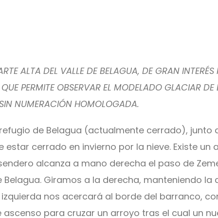
TE ALTA DEL VALLE DE BELAGUA, DE GRAN INTERÉS 
 QUE PERMITE OBSERVAR EL MODELADO GLACIAR DE 
RO SIN NUMERACIÓN HOMOLOGADA.
l refugio de Belagua (actualmente cerrado), junto a
 estar cerrado en invierno por la nieve. Existe un
l sendero alcanza a mano derecha el paso de Zem
 de Belagua. Giramos a la derecha, manteniendo l
a izquierda nos acercará al borde del barranco, co
scenso para cruzar un arroyo tras el cual un nue