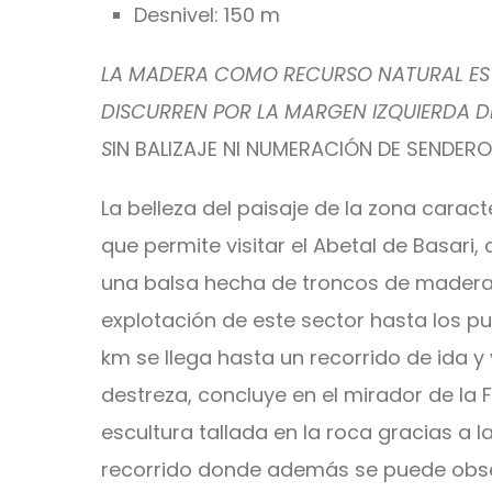
Desnivel: 150 m
LA MADERA COMO RECURSO NATURAL ES 
DISCURREN POR LA MARGEN IZQUIERDA DEL
S
IN BALIZAJE NI NUMERACIÓN DE SENDERO
La belleza del paisaje de la zona carac
que permite visitar el Abetal de Basari
una balsa hecha de troncos de madera, 
explotación de este sector hasta los pu
km se llega hasta un recorrido de ida 
destreza, concluye en el mirador de la 
escultura tallada en la roca gracias a la 
recorrido donde además se puede obse