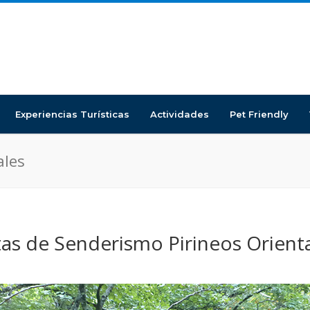
Experiencias Turísticas
Actividades
Pet Friendly
ales
as de Senderismo Pirineos Orient