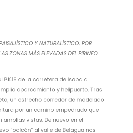
PAISAJÍSTICO Y NATURALÍSTICO, POR
LAS ZONAS MÁS ELEVADAS DEL PIRINEO
l P.K.18 de la carretera de Isaba a
 amplio aparcamiento y helipuerto. Tras
eto, un estrecho corredor de modelado
a altura por un camino empedrado que
n amplias vistas. De nuevo en el
vo “balcón” al valle de Belagua nos