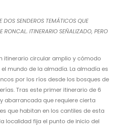
E DOS SENDEROS TEMÁTICOS QUE
DE RONCAL. ITINERARIO SEÑALIZADO, PERO
n itinerario circular amplio y cómodo
on el mundo de la almadía. La almadía es
ncos por los ríos desde los bosques de
ías. Tras este primer itinerario de 6
uy abarrancada que requiere cierta
es que habitan en los cantiles de esta
a localidad fija el punto de inicio del