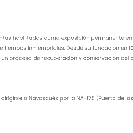
lantas habilitadas como exposición permanente en
 tiempos inmemoriales. Desde su fundación en 199
 un proceso de recuperación y conservación del p
irigirse a Navascués por la NA-178 (Puerto de las 