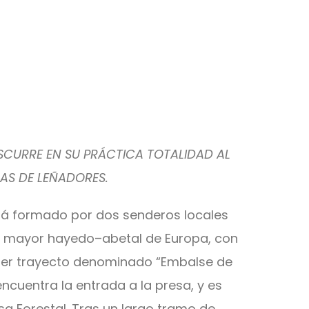
ISCURRE EN SU PRÁCTICA TOTALIDAD AL
AS DE LEÑADORES.
está formado por dos senderos locales
 del mayor hayedo–abetal de Europa, con
primer trayecto denominado “Embalse de
encuentra la entrada a la presa, y es
a Forestal. Tras un largo tramo de