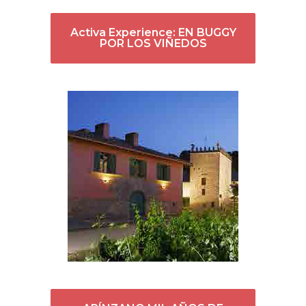
Activa Experience: EN BUGGY
POR LOS VIÑEDOS