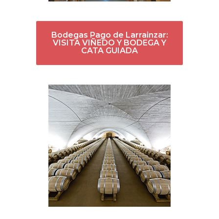
Bodegas Pago de Larrainzar:
VISITA VIÑEDO Y BODEGA Y
CATA GUIADA