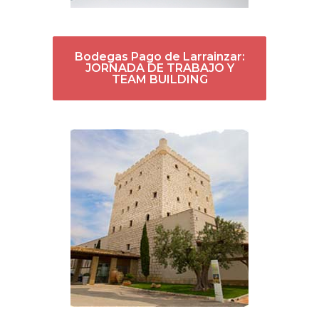
Bodegas Pago de Larrainzar:
JORNADA DE TRABAJO Y
TEAM BUILDING