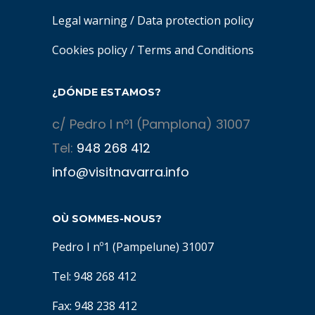
Legal warning
/
Data protection policy
Cookies policy
/
Terms and Conditions
¿DÓNDE ESTAMOS?
c/ Pedro I nº1 (Pamplona) 31007
Tel:
948 268 412
info@visitnavarra.info
OÙ SOMMES-NOUS?
Pedro I nº1 (Pampelune) 31007
Tel: 948 268 412
Fax: 948 238 412