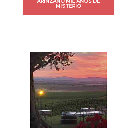
ARÍNZANO MIL AÑOS DE
MISTERIO