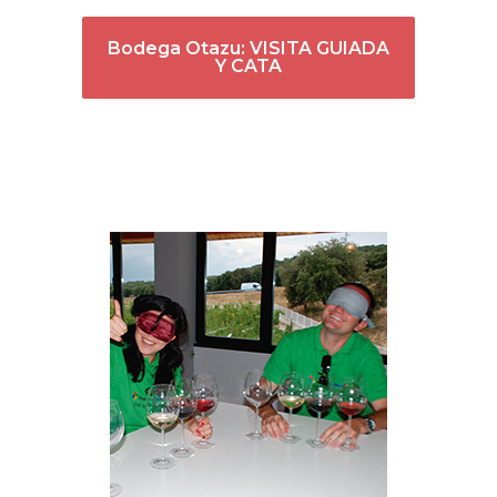
Bodega Otazu: VISITA GUIADA
Y CATA