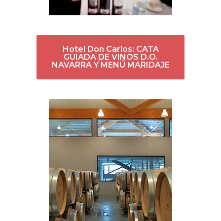
Hotel Don Carlos: CATA
GUIADA DE VINOS D.O.
NAVARRA Y MENÚ MARIDAJE