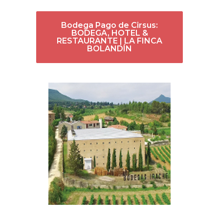
Bodega Pago de Cirsus:
BODEGA, HOTEL &
RESTAURANTE | LA FINCA
BOLANDÍN