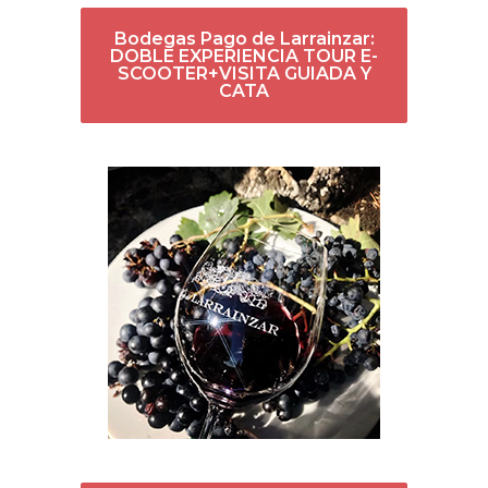
Bodegas Pago de Larrainzar:
DOBLE EXPERIENCIA TOUR E-
SCOOTER+VISITA GUIADA Y
CATA