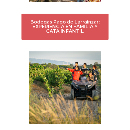
Bodegas Pago de Larrainzar:
EXPERIENCIA EN FAMILIA Y
CATA INFANTIL