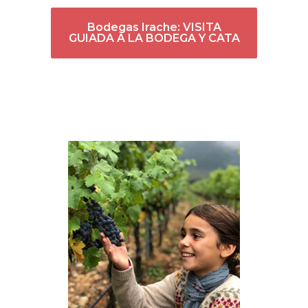
Bodegas Irache: VISITA
GUIADA A LA BODEGA Y CATA